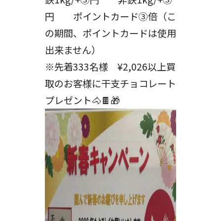
円 ポイントカード③倍（こ
の期間、ポイントカードは使用
出来ません）
※先着333名様 ¥2,026以上買
取のお客様に干支チョコレート
プレゼント🐴🍫🎁