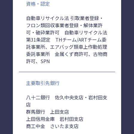
資格・認定
自動車リサイクル法 引取業者登録・
フロン類回収事業者登録・解体業許
可・破砕業許可 自動車リサイクル法
第31条認定 THチーム/ARTチーム委
託事業所、エアバッグ類車上作動処理
委託事業所 金属くず商許可、古物商
許可、SPN
主要取引先銀行
八十二銀行 佐久中央支店・岩村田支
店
群馬銀行 上田支店
上田信用金庫 岩村田支店
商工中金 さいたま支店