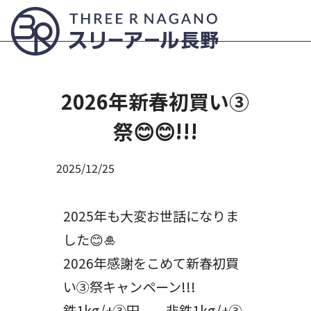
Submit
2026年新春初買い③
祭😊😊!!!
2025/12/25
2025年も大変お世話になりま
した😊🎍
2026年感謝をこめて新春初買
い③祭キャンペーン!!!
鉄1kg/+③円 非鉄1kg/+③