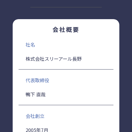
会社概要
社名
株式会社スリーアール長野
代表取締役
鴨下 直哉
会社創立
2005年7月