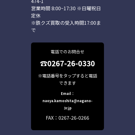
474-1
営業時間 8:00~17:30 ※日曜祝日
定休
※鉄クズ買取の受入時間17:00ま
で
電話でのお問合せ
☎0267-26-0330
※電話番号をタップすると電話
できます
Email：
naoya.kamoshita@nagano-
3r.jp
FAX：0267-26-0266