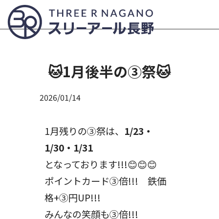
Submit
🐱1月後半の③祭🐱
2026/01/14
1月残りの③祭は、
1/23・
1/30・1/31
となっております!!!😊😊😊
ポイントカード③倍!!! 鉄価
格+③円UP!!!
みんなの笑顔も③倍!!!