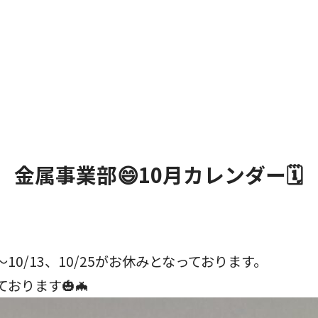
金属事業部😄10月カレンダー🗓️
〜10/13、10/25がお休みとなっております。
おります🎃🦇