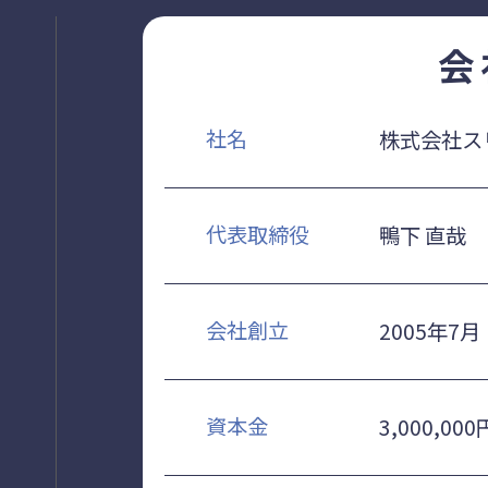
会
社名
株式会社ス
代表取締役
鴨下 直哉
会社創立
2005年7月
資本金
3,000,000