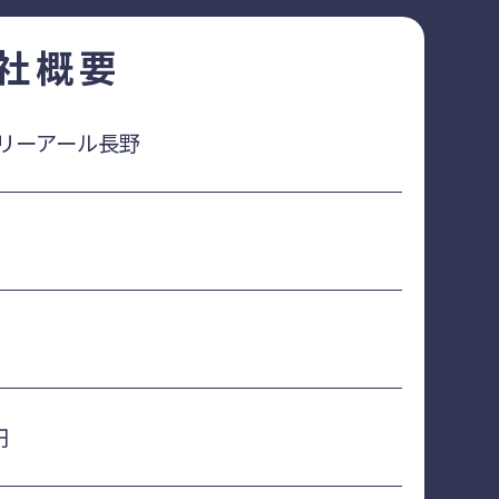
社概要
リーアール長野
円