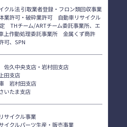
イクル法 引取業者登録・フロン類回収事業
体業許可・破砕業許可 自動車リサイクル
認定 THチーム/ARTチーム委託事業所、エ
車上作動処理委託事業所 金属くず商許
許可、SPN
 佐久中央支店・岩村田支店
上田支店
庫 岩村田支店
さいたま支店
リサイクル事業
サイクルパーツ生産・販売事業