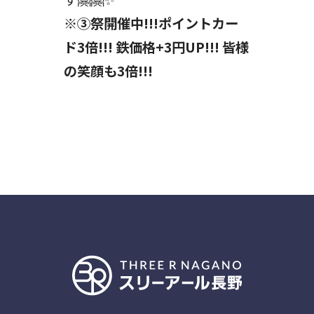
※③祭開催中!!!ポイントカー
ド3倍!!! 鉄価格+3円UP!!! 皆様
の笑顔も3倍!!!