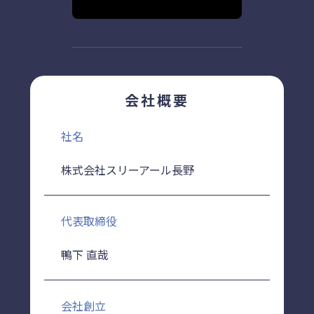
会社概要
社名
株式会社スリーアール長野
代表取締役
鴨下 直哉
会社創立