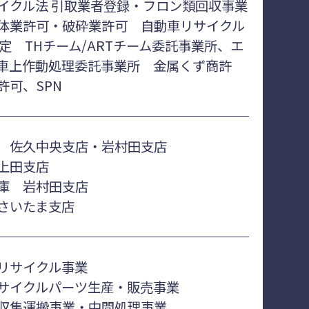
イクル法 引取業者登録・フロン類回収事業
体業許可・破砕業許可 自動車リサイクル
認定 THチーム/ARTチーム委託事業所、エ
車上作動処理委託事業所 金属くず商許
許可、SPN
 佐久中央支店・岩村田支店
上田支店
庫 岩村田支店
さいたま支店
リサイクル事業
サイクルパーツ生産・販売事業
収集運搬事業・中間処理事業