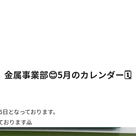
金属事業部😊5月のカレンダー🗓️
6日となっております。
おります🙇