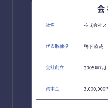
会
社名
株式会社ス
代表取締役
鴨下 直哉
会社創立
2005年7月
資本金
3,000,000