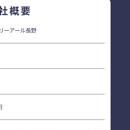
社概要
リーアール長野
円