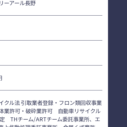
リーアール長野
円
イクル法 引取業者登録・フロン類回収事業
体業許可・破砕業許可 自動車リサイクル
認定 THチーム/ARTチーム委託事業所、エ