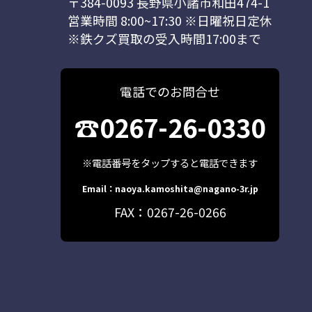
〒384-0093 長野県小諸市和田474-1
営業時間 8:00~17:30 ※日曜祝日定休
※鉄クズ買取の受入時間17:00まで
電話でのお問合せ
☎0267-26-0330
※電話番号をタップすると電話できます
Email：naoya.kamoshita@nagano-3r.jp
FAX：0267-26-0266