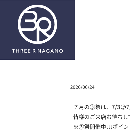
Submit
2026/06/24
７月の③祭は、7/3😊7/
皆様のご来店お待ちして
※③祭開催中!!!ポイント