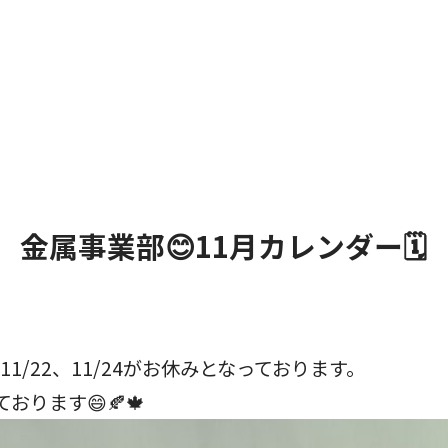
金属事業部😊11月カレンダー🗓️
、11/22、11/24がお休みとなっております。
ります😄🍂🍁