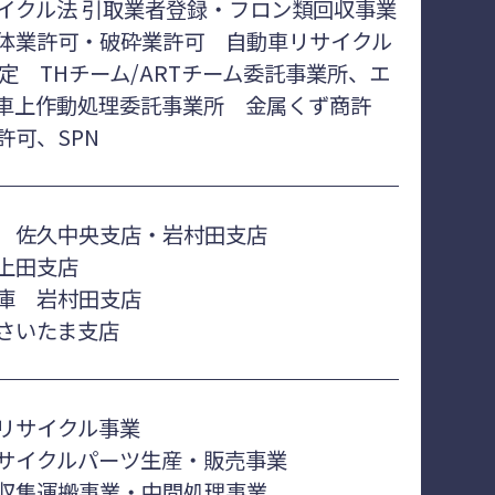
イクル法 引取業者登録・フロン類回収事業
体業許可・破砕業許可 自動車リサイクル
認定 THチーム/ARTチーム委託事業所、エ
車上作動処理委託事業所 金属くず商許
許可、SPN
 佐久中央支店・岩村田支店
上田支店
庫 岩村田支店
さいたま支店
リサイクル事業
サイクルパーツ生産・販売事業
収集運搬事業・中間処理事業