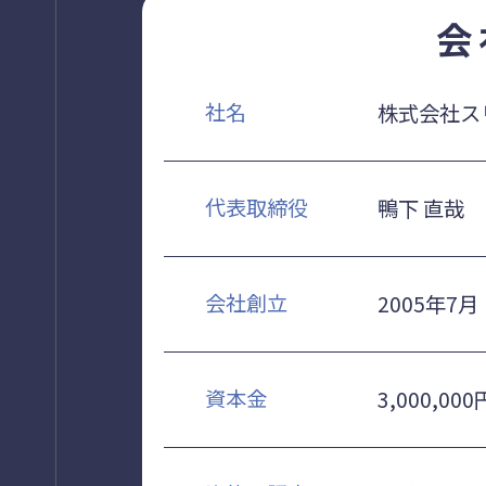
会
社名
株式会社ス
代表取締役
鴨下 直哉
会社創立
2005年7月
資本金
3,000,000