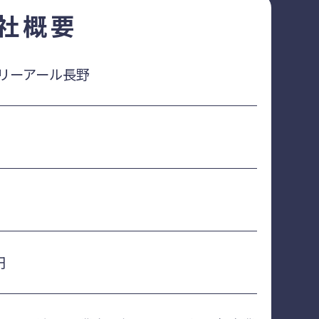
社概要
リーアール長野
円